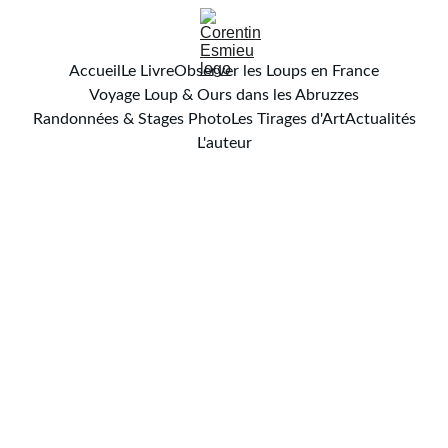
Accueil
Le Livre
Observer les Loups en France
Voyage Loup & Ours dans les Abruzzes
Randonnées & Stages Photo
Les Tirages d'Art
Actualités
L'auteur